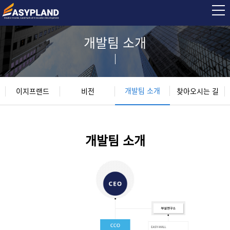
개발팀 소개
개발팀 소개
이지프랜드
비전
찾아오시는 길
개발팀 소개