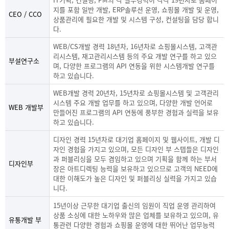
지를 포함 일반 개발, ERP솔루션 운영, 쇼핑몰 개발 및 운영,
CEO / CCO
상품관리에 필요한 개발 및 시스템 구성, 컨설팅을 담당 합니
다.
WEB/CS개발 경력 18년차, 16년차로 쇼핑몰시스템, 고객관
리시스템, 재고관리시스템 등의 주요 개발 연구를 하고 있으
부설연구소
며, 다양한 프로그램의 API 연동을 위한 시스템개발 연구를
하고 있습니다.
WEB개발 경력 20년차, 15년차로 쇼핑몰시스템 및 고객관리
시스템 주요 개발 업무를 하고 있으며, 다양한 개발 언어로
WEB 개발부
만들어진 프로그램의 API 연동에 풍부한 경험과 실력을 보유
하고 있습니다.
디자인 경력 15년차로 대기업 홈페이지 및 웹사이트, 개발 디
자인 경험을 가지고 있으며, 모든 디자인 부 스텝들은 디자인
과 퍼블리싱을 모두 겸임하고 있으며 기획을 함께 하는 부서
디자인부
장은 아트디렉팅 능력을 보유하고 있으므로 고객의 NEED에
대한 이해도가 높은 디자인 및 퍼블리싱 실력을 가지고 있습
니다.
15년이상 근무한 대기업 출신의 임원이 직업 운영 관리하여
상품 소싱에 대한 노하우와 많은 업체를 보유하고 있으며, 유
유통개발 부
통관련 다양한 경험과 쇼핑몰 운영에 대한 뛰어난 업무능력